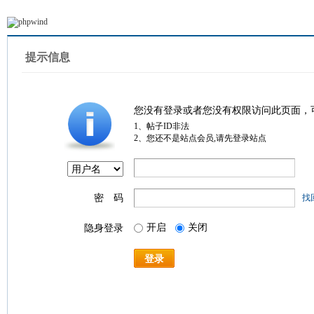
提示信息
您没有登录或者您没有权限访问此页面，
1、帖子ID非法
2、您还不是站点会员,请先登录站点
密 码
找
开启
关闭
隐身登录
登录