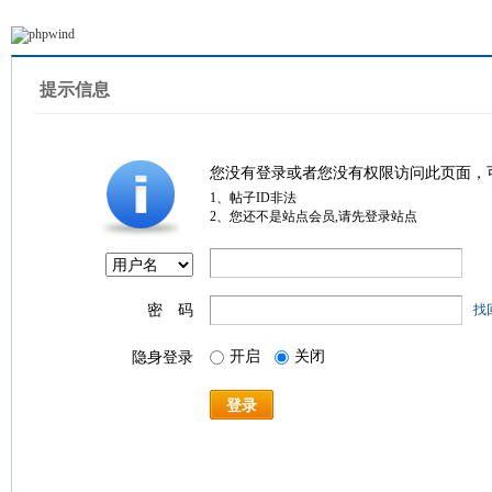
提示信息
您没有登录或者您没有权限访问此页面，
1、帖子ID非法
2、您还不是站点会员,请先登录站点
密 码
找
开启
关闭
隐身登录
登录