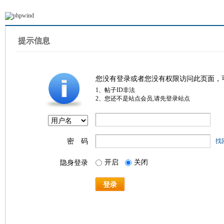
提示信息
您没有登录或者您没有权限访问此页面，
1、帖子ID非法
2、您还不是站点会员,请先登录站点
密 码
找
开启
关闭
隐身登录
登录