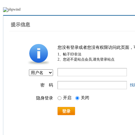
提示信息
您没有登录或者您没有权限访问此页面，
1、帖子ID非法
2、您还不是站点会员,请先登录站点
密 码
找
开启
关闭
隐身登录
登录