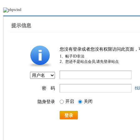
提示信息
您没有登录或者您没有权限访问此页面，
1、帖子ID非法
2、您还不是站点会员,请先登录站点
密 码
找
开启
关闭
隐身登录
登录