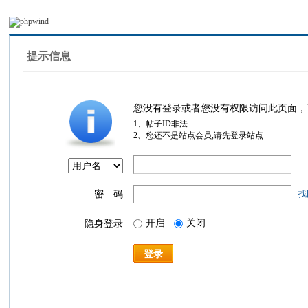
提示信息
您没有登录或者您没有权限访问此页面，
1、帖子ID非法
2、您还不是站点会员,请先登录站点
密 码
找
开启
关闭
隐身登录
登录