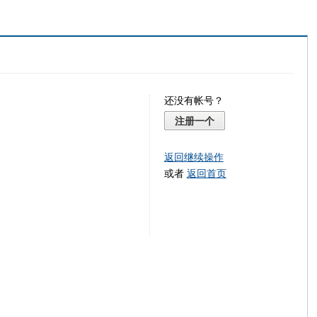
还没有帐号？
注册一个
返回继续操作
或者
返回首页