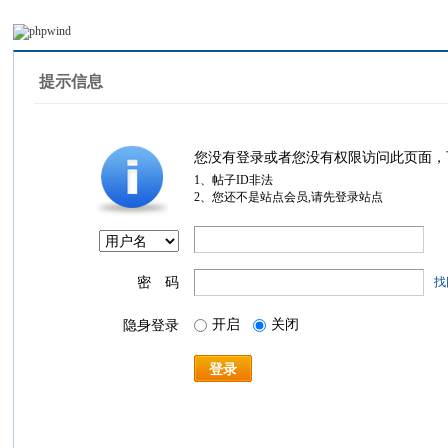
提示信息
您没有登录或者您没有权限访问此页面，
1、帖子ID非法
2、您还不是站点会员,请先登录站点
密 码
找
开启
关闭
隐身登录
登录