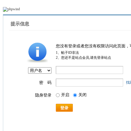
提示信息
您没有登录或者您没有权限访问此页面，
1、帖子ID非法
2、您还不是站点会员,请先登录站点
密 码
找
开启
关闭
隐身登录
登录