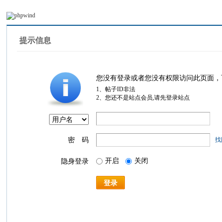
提示信息
您没有登录或者您没有权限访问此页面，
1、帖子ID非法
2、您还不是站点会员,请先登录站点
密 码
找
开启
关闭
隐身登录
登录