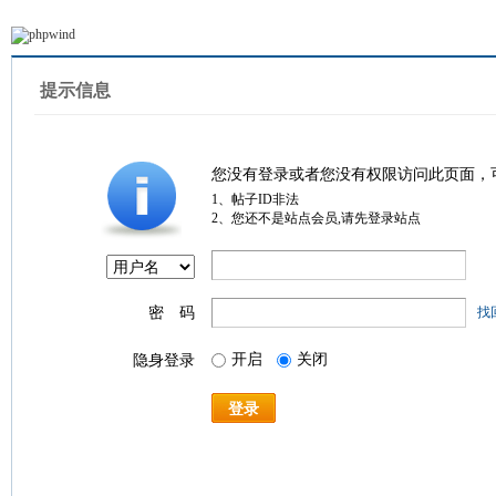
提示信息
您没有登录或者您没有权限访问此页面，
1、帖子ID非法
2、您还不是站点会员,请先登录站点
密 码
找
开启
关闭
隐身登录
登录