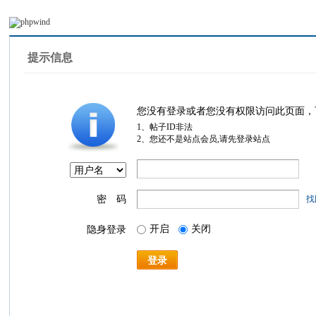
提示信息
您没有登录或者您没有权限访问此页面，
1、帖子ID非法
2、您还不是站点会员,请先登录站点
密 码
找
开启
关闭
隐身登录
登录