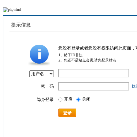
提示信息
您没有登录或者您没有权限访问此页面，
1、帖子ID非法
2、您还不是站点会员,请先登录站点
密 码
找
开启
关闭
隐身登录
登录