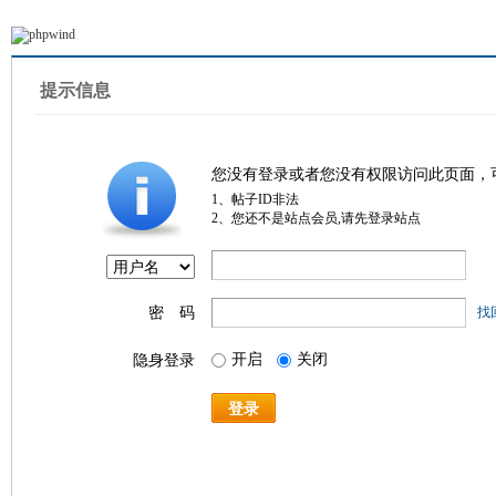
提示信息
您没有登录或者您没有权限访问此页面，
1、帖子ID非法
2、您还不是站点会员,请先登录站点
密 码
找
开启
关闭
隐身登录
登录