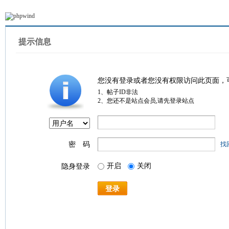
提示信息
您没有登录或者您没有权限访问此页面，
1、帖子ID非法
2、您还不是站点会员,请先登录站点
密 码
找
开启
关闭
隐身登录
登录