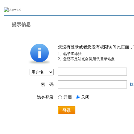
提示信息
您没有登录或者您没有权限访问此页面，
1、帖子ID非法
2、您还不是站点会员,请先登录站点
密 码
找
开启
关闭
隐身登录
登录