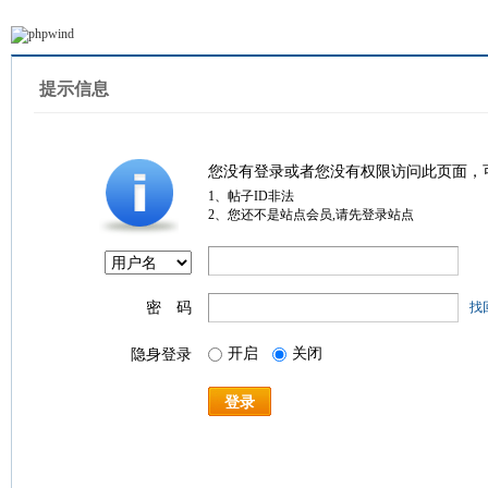
提示信息
您没有登录或者您没有权限访问此页面，
1、帖子ID非法
2、您还不是站点会员,请先登录站点
密 码
找
开启
关闭
隐身登录
登录