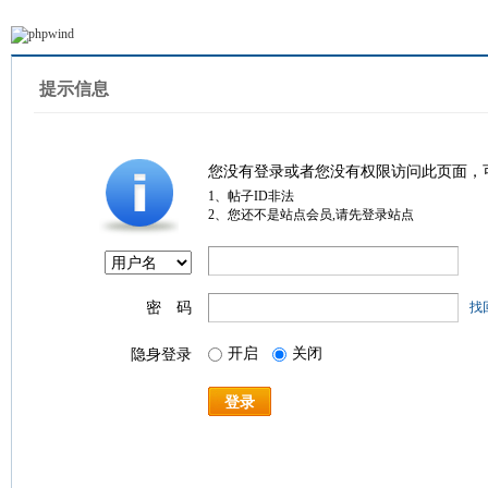
提示信息
您没有登录或者您没有权限访问此页面，
1、帖子ID非法
2、您还不是站点会员,请先登录站点
密 码
找
开启
关闭
隐身登录
登录