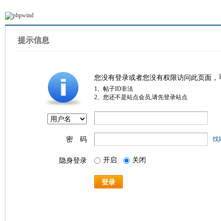
提示信息
您没有登录或者您没有权限访问此页面，
1、帖子ID非法
2、您还不是站点会员,请先登录站点
密 码
找
开启
关闭
隐身登录
登录