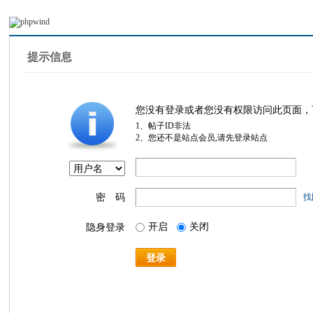
提示信息
您没有登录或者您没有权限访问此页面，
1、帖子ID非法
2、您还不是站点会员,请先登录站点
密 码
找
开启
关闭
隐身登录
登录