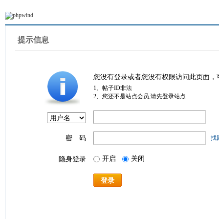
提示信息
您没有登录或者您没有权限访问此页面，
1、帖子ID非法
2、您还不是站点会员,请先登录站点
密 码
找
开启
关闭
隐身登录
登录