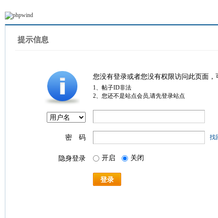
提示信息
您没有登录或者您没有权限访问此页面，
1、帖子ID非法
2、您还不是站点会员,请先登录站点
密 码
找
开启
关闭
隐身登录
登录