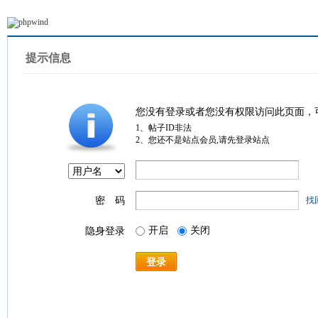
提示信息
您没有登录或者您没有权限访问此页面，
1、帖子ID非法
2、您还不是站点会员,请先登录站点
密 码
找
开启
关闭
隐身登录
登录