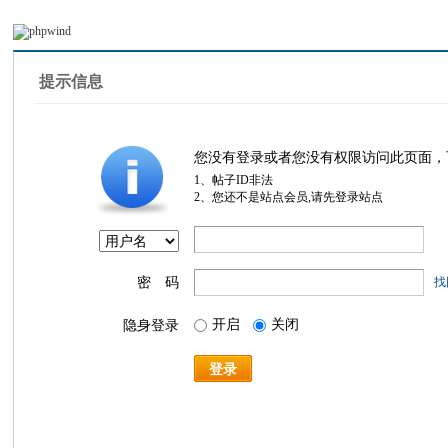
提示信息
您没有登录或者您没有权限访问此页面，
1、帖子ID非法
2、您还不是站点会员,请先登录站点
密 码
找
开启
关闭
隐身登录
登录