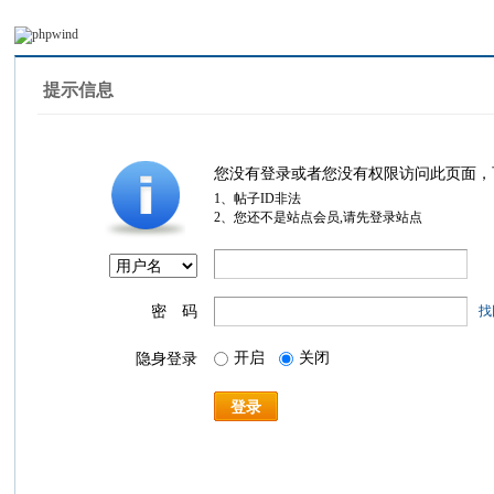
提示信息
您没有登录或者您没有权限访问此页面，
1、帖子ID非法
2、您还不是站点会员,请先登录站点
密 码
找
开启
关闭
隐身登录
登录