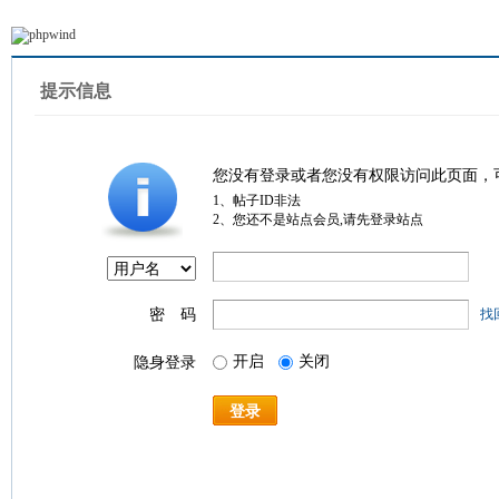
提示信息
您没有登录或者您没有权限访问此页面，
1、帖子ID非法
2、您还不是站点会员,请先登录站点
密 码
找
开启
关闭
隐身登录
登录