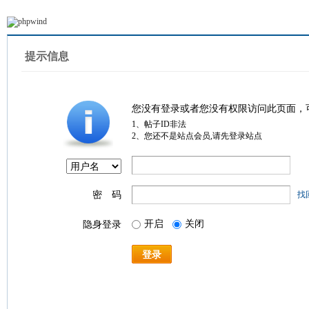
提示信息
您没有登录或者您没有权限访问此页面，
1、帖子ID非法
2、您还不是站点会员,请先登录站点
密 码
找
开启
关闭
隐身登录
登录