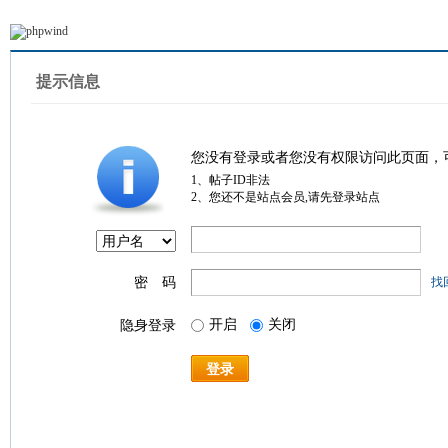
提示信息
您没有登录或者您没有权限访问此页面，
1、帖子ID非法
2、您还不是站点会员,请先登录站点
密 码
找
开启
关闭
隐身登录
登录