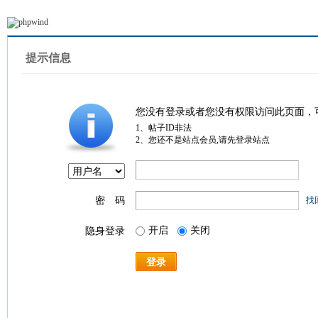
提示信息
您没有登录或者您没有权限访问此页面，
1、帖子ID非法
2、您还不是站点会员,请先登录站点
密 码
找
开启
关闭
隐身登录
登录