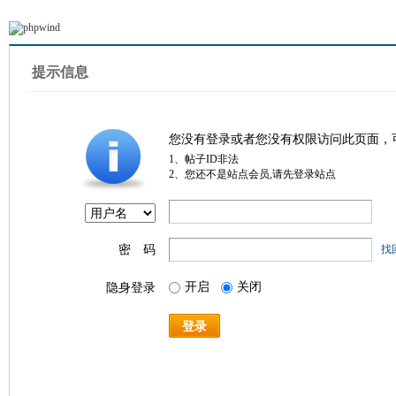
提示信息
您没有登录或者您没有权限访问此页面，
1、帖子ID非法
2、您还不是站点会员,请先登录站点
密 码
找
开启
关闭
隐身登录
登录