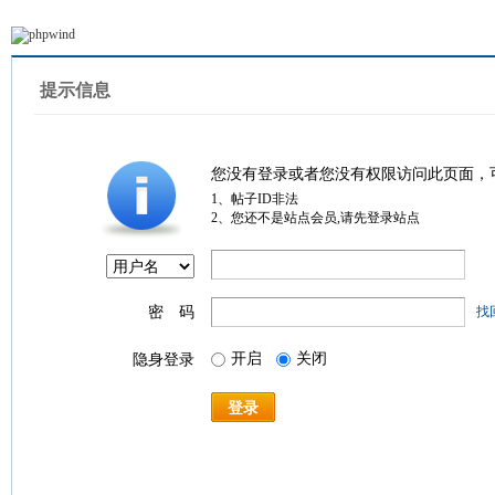
提示信息
您没有登录或者您没有权限访问此页面，
1、帖子ID非法
2、您还不是站点会员,请先登录站点
密 码
找
开启
关闭
隐身登录
登录