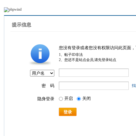
提示信息
您没有登录或者您没有权限访问此页面，
1、帖子ID非法
2、您还不是站点会员,请先登录站点
密 码
找
开启
关闭
隐身登录
登录