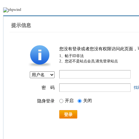
提示信息
您没有登录或者您没有权限访问此页面，
1、帖子ID非法
2、您还不是站点会员,请先登录站点
密 码
找
开启
关闭
隐身登录
登录