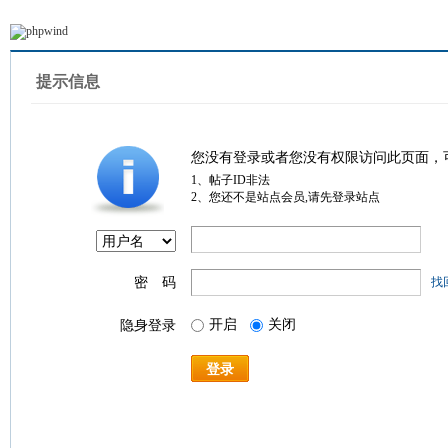
提示信息
您没有登录或者您没有权限访问此页面，
1、帖子ID非法
2、您还不是站点会员,请先登录站点
密 码
找
开启
关闭
隐身登录
登录