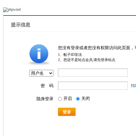
提示信息
您没有登录或者您没有权限访问此页面，
1、帖子ID非法
2、您还不是站点会员,请先登录站点
密 码
找
开启
关闭
隐身登录
登录