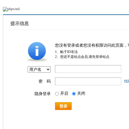
提示信息
您没有登录或者您没有权限访问此页面，
1、帖子ID非法
2、您还不是站点会员,请先登录站点
密 码
找
开启
关闭
隐身登录
登录