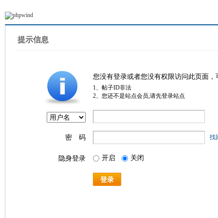
提示信息
您没有登录或者您没有权限访问此页面，
1、帖子ID非法
2、您还不是站点会员,请先登录站点
密 码
找
开启
关闭
隐身登录
登录