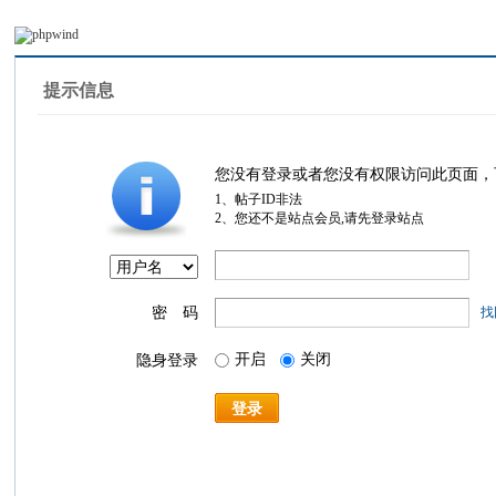
提示信息
您没有登录或者您没有权限访问此页面，
1、帖子ID非法
2、您还不是站点会员,请先登录站点
密 码
找
开启
关闭
隐身登录
登录