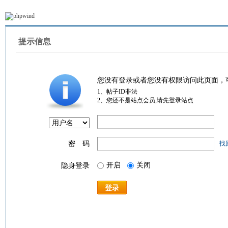
提示信息
您没有登录或者您没有权限访问此页面，
1、帖子ID非法
2、您还不是站点会员,请先登录站点
密 码
找
开启
关闭
隐身登录
登录