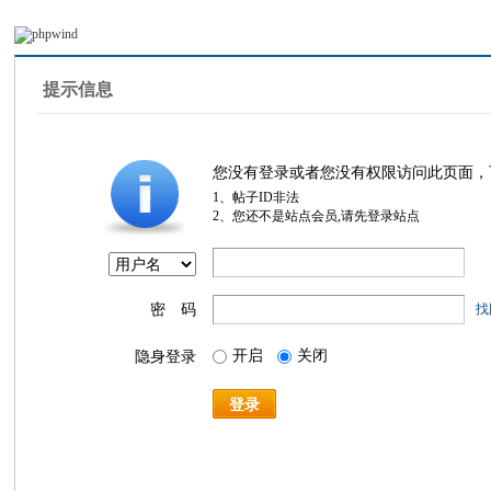
提示信息
您没有登录或者您没有权限访问此页面，
1、帖子ID非法
2、您还不是站点会员,请先登录站点
密 码
找
开启
关闭
隐身登录
登录