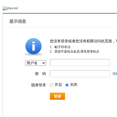
提示信息
您没有登录或者您没有权限访问此页面，
1、帖子ID非法
2、您还不是站点会员,请先登录站点
密 码
找
开启
关闭
隐身登录
登录