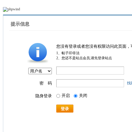
提示信息
您没有登录或者您没有权限访问此页面，
1、帖子ID非法
2、您还不是站点会员,请先登录站点
密 码
找
开启
关闭
隐身登录
登录