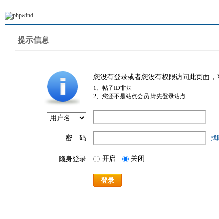
提示信息
您没有登录或者您没有权限访问此页面，
1、帖子ID非法
2、您还不是站点会员,请先登录站点
密 码
找
开启
关闭
隐身登录
登录