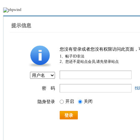
提示信息
您没有登录或者您没有权限访问此页面，
1、帖子ID非法
2、您还不是站点会员,请先登录站点
密 码
找
开启
关闭
隐身登录
登录