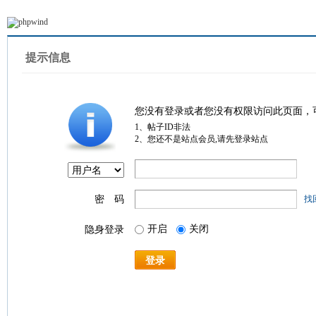
提示信息
您没有登录或者您没有权限访问此页面，
1、帖子ID非法
2、您还不是站点会员,请先登录站点
密 码
找
开启
关闭
隐身登录
登录