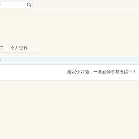
子
个人资料
事
这家伙好懒，一条新鲜事都没留下！