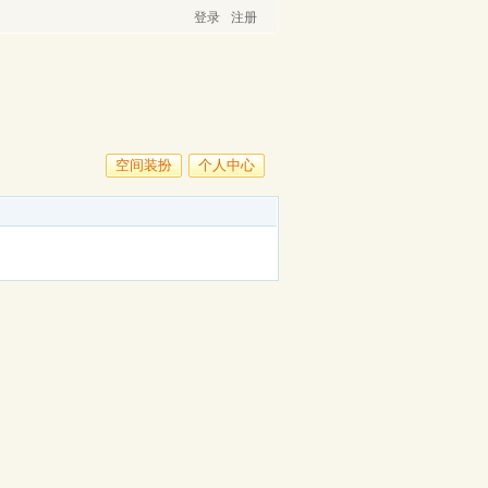
登录
注册
空间装扮
个人中心